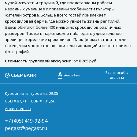
музей искусств и традиций, где представлены работы
народных умельцев и показаны особенности культуры
жителей острова. Больше всего гостей привлекает
крокодиловая ферма, где можно увидеть жизнь рептилий.
Здесь обитают более 400 нильских крокодилов различных
размеров. Так же в парке можно наблюдать удивительное
зрелище - кормление крокодилов. Парк-ферма оставит после
посещения множество положительных эмоций и неповторимых
фотографий.
Стоимость групповой экскурсии:
от 8 265 руб.
Все способы
оплаты
Курс оплаты туров на 09.08
USD = 87,71
EUR = 101,24
Архив курсов
+7 (495) 419-92-94
pegast@pegast.ru