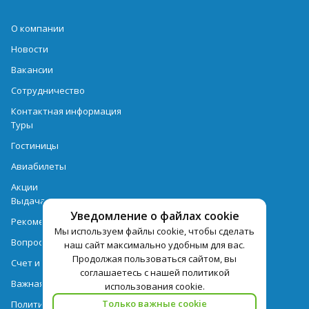
О компании
Новости
Вакансии
Сотрудничество
Контактная информация
Туры
Гостиницы
Авиабилеты
Акции
Выдача документов
Уведомление о файлах cookie
Рекомендации
Мы используем файлы cookie, чтобы сделать
Вопрос-ответ
наш сайт максимально удобным для вас.
Продолжая пользоваться сайтом, вы
Счет и оплата
соглашаетесь с нашей политикой
Важная информация по турпродукту
использования cookie.
Только важные cookie
Политика обработки персональных данных