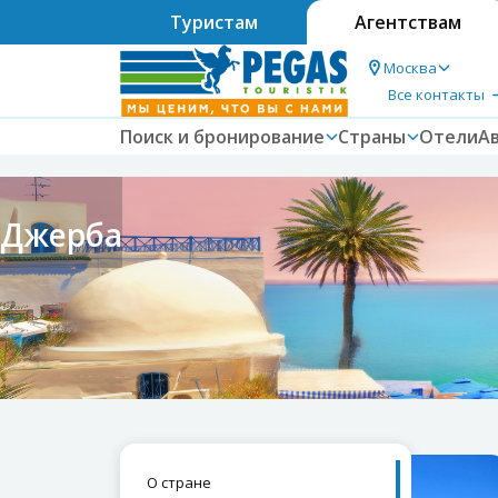
Туристам
Агентствам
Москва
Все контакты
Поиск и бронирование
Страны
Отели
А
Джерба
О стране