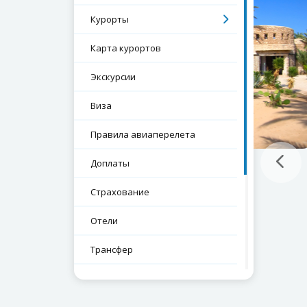
Курорты
Карта курортов
Экскурсии
Виза
Правила авиаперелета
Доплаты
Страхование
Отели
Трансфер
Проверка срока паспорта