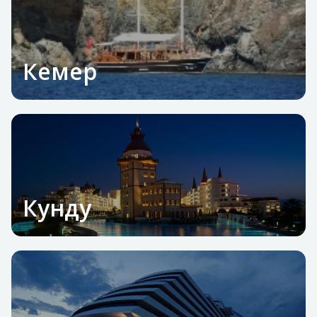
Кемер
Кунду