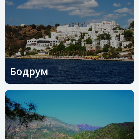
Бодрум