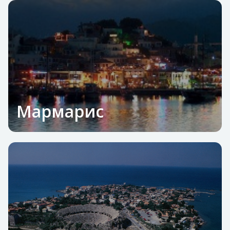
Мармарис