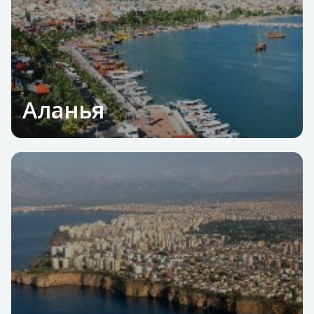
Аланья