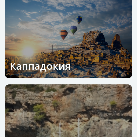
Каппадокия