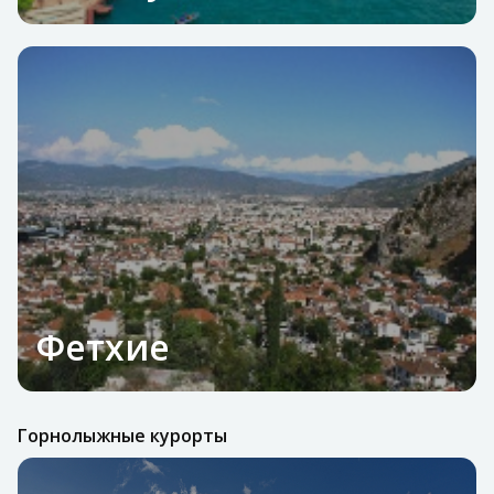
Фетхие
Горнолыжные курорты