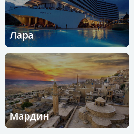
Лара
Мардин