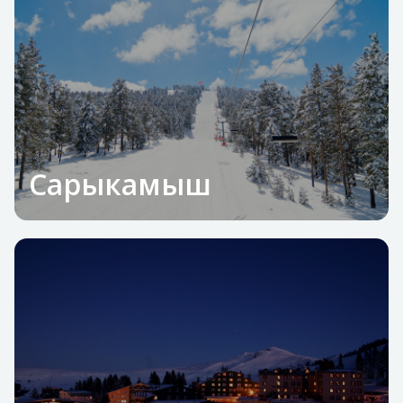
Сарыкамыш