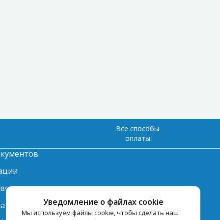
Все способы
оплаты
окументов
ации
твет
Уведомление о файлах cookie
лата
Мы используем файлы cookie, чтобы сделать наш