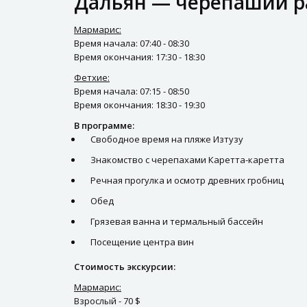
Дальян — черепаший р
Мармарис:
Время начала: 07:40 - 08:30
Время окончания: 17:30 - 18:30
Фетхие:
Время начала: 07:15 - 08:50
Время окончания: 18:30 - 19:30
В программе:
Свободное время на пляже Изтузу
Знакомство с черепахами Каретта-каретта
Речная прогулка и осмотр древних гробниц
Обед
Грязевая ванна и термальный бассейн
Посещение центра вин
Стоимость экскурсии:
Мармарис:
Взрослый - 70 $