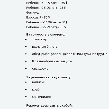
Ребёнок (6-11,99 лет) – 55 $
Ребёнок (0-5,99 лет) – 25 $
Фетхие:
Взрослый - 80 $
Ребёнок (6-11,99 лет) – 60 $
Ребёнок (0-5,99 лет) – 35 $
В стоимость включено:
трансфер
входные билеты
обед: рыба-форель (alabalık) или куриная грудка
8 разнообразных закусок
страховка
За дополнительную плату:
напитки
краб
фото/видео
Рекомендуем взять с собой: