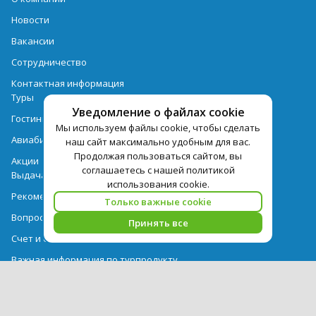
Новости
Вакансии
Сотрудничество
Контактная информация
Туры
Уведомление о файлах cookie
Гостиницы
Мы используем файлы cookie, чтобы сделать
Авиабилеты
наш сайт максимально удобным для вас.
Продолжая пользоваться сайтом, вы
Акции
соглашаетесь с нашей политикой
Выдача документов
использования cookie.
Рекомендации
Только важные cookie
Вопрос-ответ
Принять все
Счет и оплата
Важная информация по турпродукту
Политика обработки персональных данных