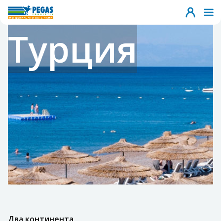
Турция
Два континента