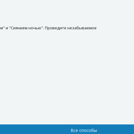
нем" и "Сиянием ночью". Проведите незабываемое
Все способы