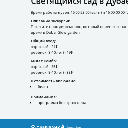
Светящийся сад в Дуба
Время работы музея: 16:00-23:00 (вс-пт) и 16:00-00:00 (с
Описание экскурсии
Посетите парк динозавров, который перенесет вас
время в Dubai Glow garden.
Общий вход:
взрослый - 21$
ребенок (3-10 лет) - 19$
Билет Комбо:
взрослый - 35$
ребенок (3-10 лет) - 33$
В стоимость включено:
билет
Примечание:
программа без трансфера