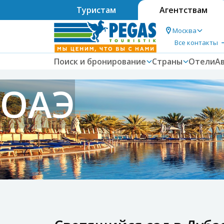
Туристам
Агентствам
Москва
Все контакты
Поиск и бронирование
Страны
Отели
А
ОАЭ