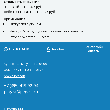
Стоимость экскурсии:
взрослый - от 12 375 руб.
ребенок (4-11 лет) - от 10 125 руб.
Примечание:
Экскурсия с ужином.
Дети до 5 лет допускаются к участию только в
индивидуально порядке.
Все способы
оплаты
Курс оплаты туров на 08.08
USD = 87,71
EUR = 101,24
Архив курсов
+7 (495) 419-92-94
pegast@pegast.ru
О компании