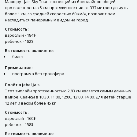
Маршрут Jais Sky Tour, состоящий из 6 зиплайнов общей
протяженностью 5 км, протяженностью от 337 метров до чуть
более 1 км, со средней скоростью 60 км/ч, позволит вам
насладиться панорамным видом на город.
Стоимость:
взрослый - 184$
ребенок - 182$
В стоимость включено:
билет
Примечание:
программа без трансфера
Полёт в Jebel Jais
Этот зиплайн протяженностью 2,83 км является самым длинным
в мире. Сеансы в 10:30, 11:00, 12:00, 13:00, 14:00. Для детей старше
12 лет и весом более 45 кг.
Стоимость:
взрослый - 160$
ребенок - 158$
В стоимость включено: