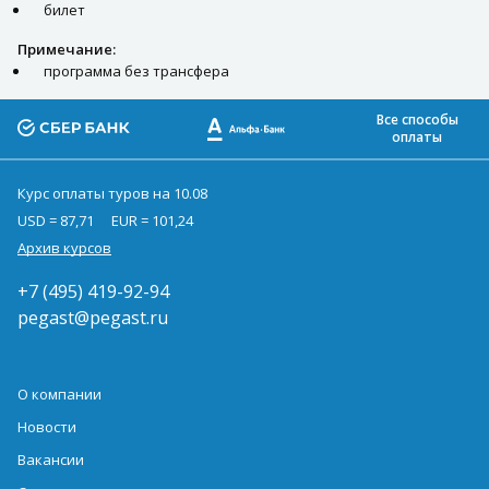
билет
Примечание:
программа без трансфера
Все способы
оплаты
Курс оплаты туров на 10.08
USD = 87,71
EUR = 101,24
Архив курсов
+7 (495) 419-92-94
pegast@pegast.ru
О компании
Новости
Вакансии