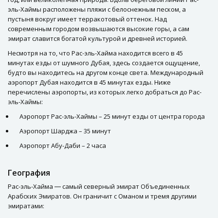
эль-Хаймы расположены пляжи с белоснежным песком, а
пустыня вокруг имеет терракотовый оттенок. Над
современным городом возвышаются высокие горы, а сам
эмират славится богатой культурой и древней историей.
Несмотря на то, что Рас-эль-Хайма находится всего в 45
минутах езды от шумного Дубая, здесь создается ощущение,
будто вы находитесь на другом конце света. Международный
аэропорт Дубая находится в 45 минутах езды. Ниже
перечислены аэропорты, из которых легко добраться до Рас-
эль-Хаймы:
Аэропорт Рас-эль-Хаймы – 25 минут езды от центра города
Аэропорт Шарджа – 35 минут
Аэропорт Абу-Даби – 2 часа
География
Рас-эль-Хайма ― самый северный эмират Объединенных
Арабских Эмиратов. Он граничит с Оманом и тремя другими
эмиратами: