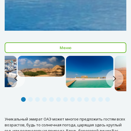
Меню
Уникальный эмират ОАЭ может многое предложить гостям всех
возрастов, будь то солнечная погода, царящая здесь круглый
год, или великолепная природа. Вдоль береговой линии Рас-