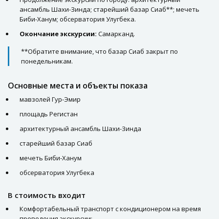
ансамбль Шахи-Зинда; старейший базар Сиаб**; мечеть
Биби-Ханум; обсерватория Улугбека.
Окончание экскурсии:
Самарканд.
**Обратите внимание, что базар Сиаб закрыт по
понедельникам.
Основные места и объекты показа
мавзолей Гур-Эмир
площадь Регистан
архитектурный ансамбль Шахи-Зинда
старейший базар Сиаб
мечеть Биби-Ханум
обсерватория Улугбека
В стоимость входит
Комфортабельный транспорт с кондиционером на время
проведения экскурсии: