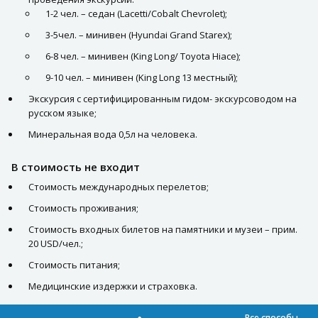
1-2 чел. – седан (Lacetti/Cobalt Chevrolet);
3-5чел. – минивен (Hyundai Grand Starex);
6-8 чел. – минивен (King Long/ Toyota Hiace);
9-10 чел. – минивен (King Long 13 местный);
Экскурсия с сертифицированным гидом- экскурсоводом на
русском языке;
Минеральная вода 0,5л на человека.
В стоимость не входит
Стоимость международных перелетов;
Стоимость проживания;
Стоимость входных билетов на памятники и музеи – прим.
20 USD/чел.;
Стоимость питания;
Медицинские издержки и страховка.
Все способы