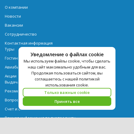
О компании
Новости
Вакансии
Сотрудничество
Контактная информация
Туры
Уведомление о файлах cookie
Гостиницы
Мы используем файлы cookie, чтобы сделать
наш сайт максимально удобным для вас.
Авиабилеты
Продолжая пользоваться сайтом, вы
Акции
соглашаетесь с нашей политикой
Выдача документов
использования cookie.
Рекомендации
Только важные cookie
Вопрос-ответ
Принять все
Счет и оплата
Важная информация по турпродукту
Политика обработки персональных данных