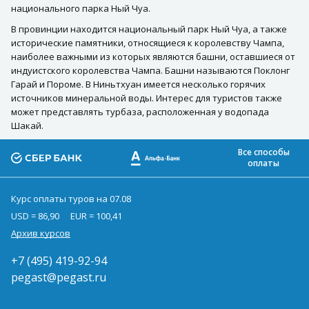
национального парка Ный Чуа.
В провинции находится национальный парк Ный Чуа, а также
исторические памятники, относящиеся к королевству Чампа,
наиболее важными из которых являются башни, оставшиеся от
индуистского королевства Чампа. Башни называются Поклонг
Гарай и Пороме. В Ниньтхуан имеется несколько горячих
источников минеральной воды. Интерес для туристов также
может представлять турбаза, расположенная у водопада
Шакай.
Все способы
оплаты
Курс оплаты туров на 07.08
USD = 86,90
EUR = 100,41
Архив курсов
+7 (495) 419-92-94
pegast@pegast.ru