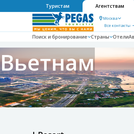
Туристам
Агентствам
Москва
Все контакты
Поиск и бронирование
Страны
Отели
А
Вьетнам