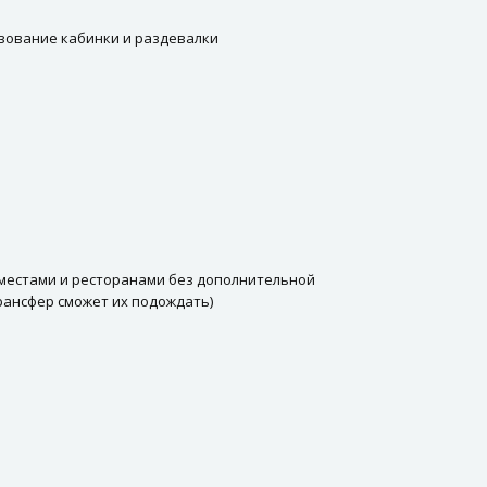
ьзование кабинки и раздевалки
и местами и ресторанами без дополнительной
трансфер сможет их подождать)