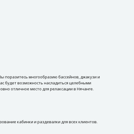
 Вы поразитесь многообразию бассейнов, джакузи и
Вас будет возможность насладиться целебными
овно отличное место для релаксации в Нячанге.
ьзование кабинки и раздевалки для всех клиентов.