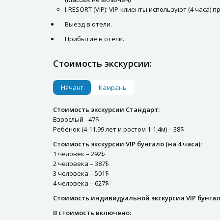
I-RESORT (VIP): VIP-клиенты используют (4 часа)
Выезд в отели.
Прибытие в отели.
Стоимость экскурсии:
Нячанг
Камрань
Стоимость экскурсии Стандарт:
Взрослый - 47$
Ребёнок (4-11.99 лет и ростом 1-1,4м) – 38$
Стоимость экскурсии VIP бунгало (на 4 часа):
1 человек – 292$
2 человека – 387$
3 человека – 501$
4 человека – 627$
Стоимость индивидуальной экскурсии VIP бунгало 
В стоимость включено: