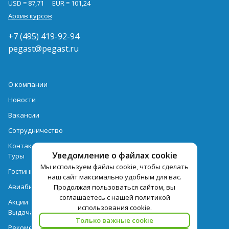
USD = 87,71
EUR = 101,24
Архив курсов
+7 (495) 419-92-94
pegast@pegast.ru
О компании
Новости
Вакансии
Сотрудничество
Контактная информация
Уведомление о файлах cookie
Туры
Мы используем файлы cookie, чтобы сделать
Гостиницы
наш сайт максимально удобным для вас.
Авиабилеты
Продолжая пользоваться сайтом, вы
соглашаетесь с нашей политикой
Акции
использования cookie.
Выдача документов
Только важные cookie
Рекомендации