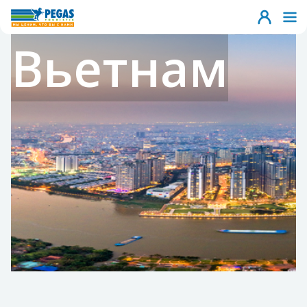
Вьетнам