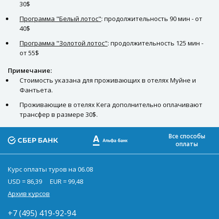
30$
Программа "Белый лотос"
: продолжительность 90 мин - от
40$
Программа "Золотой лотос"
: продолжительность 125 мин -
от 55$
Примечание:
Стоимость указана для проживающих в отелях Муйне и
Фантьета.
Проживающие в отелях Кега дополнительно оплачивают
трансфер в размере 30$.
Все способы
оплаты
Курс оплаты туров на 06.08
USD = 86,39
EUR = 99,48
Архив курсов
+7 (495) 419-92-94