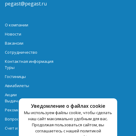
pegast@pegast.ru
О компании
Новости
Вакансии
Сотрудничество
Контактная информация
Туры
Гостиницы
Авиабилеты
Акции
Выдача документов
Уведомление о файлах cookie
Рекомендации
Мы используем файлы cookie, чтобы сделать
наш сайт максимально удобным для вас.
Вопрос-ответ
Продолжая пользоваться сайтом, вы
Счет и оплата
соглашаетесь с нашей политикой