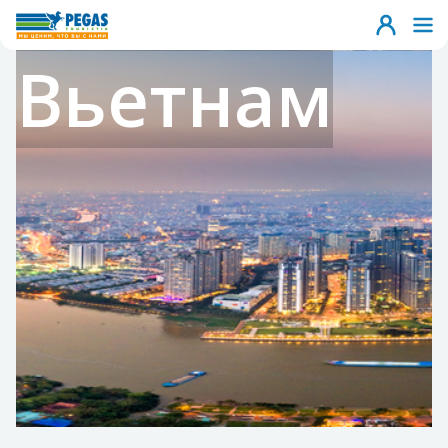
Вьетнам