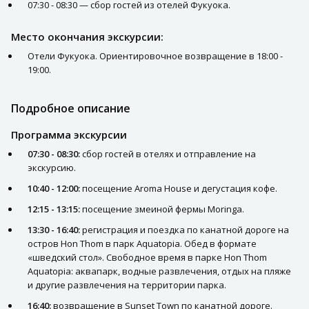
07:30 - 08:30 — сбор гостей из отелей Фукуока.
Место окончания экскурсии:
Отели Фукуока. Ориентировочное возвращение в 18:00 -
19:00.
Подробное описание
Программа экскурсии
07:30 - 08:30:
сбор гостей в отелях и отправление на
экскурсию.
10:40 - 12:00:
посещение Aroma House и дегустация кофе.
12:15 - 13:15:
посещение змеиной фермы Moringa.
13:30 - 16:40:
регистрация и поездка по канатной дороге на
остров Hon Thom в парк Aquatopia. Обед в формате
«шведский стол». Свободное время в парке Hon Thom
Aquatopia: аквапарк, водные развлечения, отдых на пляже
и другие развлечения на территории парка.
16:40:
возвращение в Sunset Town по канатной дороге.