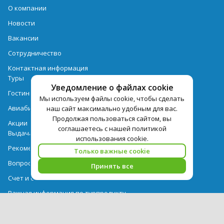
О компании
Новости
Вакансии
Сотрудничество
Контактная информация
Туры
Уведомление о файлах cookie
Гостиницы
Мы используем файлы cookie, чтобы сделать
Авиабилеты
наш сайт максимально удобным для вас.
Продолжая пользоваться сайтом, вы
Акции
соглашаетесь с нашей политикой
Выдача документов
использования cookie.
Рекомендации
Только важные cookie
Вопрос-ответ
Принять все
Счет и оплата
Важная информация по турпродукту
Политика обработки персональных данных