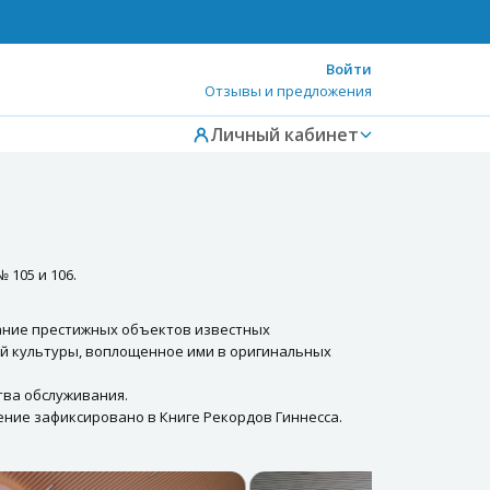
Войти
Отзывы и предложения
Личный кабинет
 105 и 106.
вание престижных объектов известных
й культуры, воплощенное ими в оригинальных
тва обслуживания.
ение зафиксировано в Книге Рекордов Гиннесса.