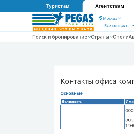
Туристам
Агентствам
Москва
Все контакты
Поиск и бронирование
Страны
Отели
А