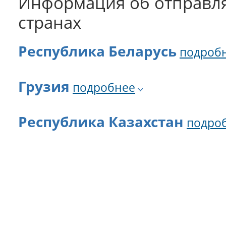
Информация об отправля
странах
Республика Беларусь
подроб
Грузия
подробнее
Республика Казахстан
подро