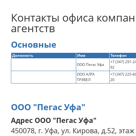
Контакты офиса компан
агентств
Основные
Должность
Имя
Телефон
+7 (347) 291-2
ООО Пегас Уфа
92
ООО АЛГА
+7 (347) 225-6
ТРЭВЕЛ
20
ООО "Пегас Уфа"
Адрес ООО "Пегас Уфа"
450078, г. Уфа, ул. Кирова, д.52, этаж 