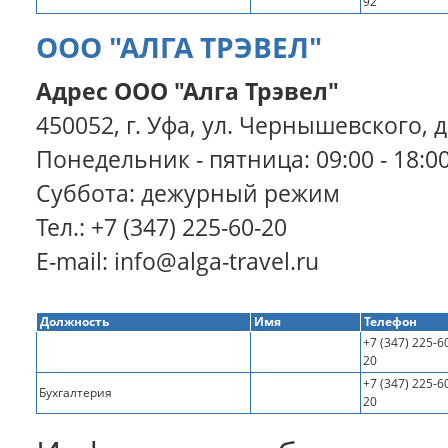
92
ООО "АЛГА ТРЭВЕЛ"
Адрес ООО "Алга Трэвел"
450052, г. Уфа, ул. Чернышевского, д.8
Понедельник - пятница: 09:00 - 18:0
Суббота: дежурный режим
Тел.: +7 (347) 225-60-20
E-mail: info@alga-travel.ru
Должность
Имя
Телефон
+7 (347) 225-6
20
+7 (347) 225-6
Бухгалтерия
20