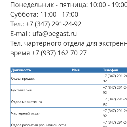
Понедельник - пятница: 10:00 - 19:0
Суббота: 11:00 - 17:00
Тел.: +7 (347) 291-24-92
E-mail: ufa@pegast.ru
Тел. чартерного отдела для экстре
время +7 (937) 162 70 27
Должность
Имя
Телефон
+7 (347) 291-2
Отдел продаж
92
+7 (347) 291-2
Бухгалтерия
92
+7 (347) 291-2
Отдел маркетинга
92
+7 (347) 291-2
Чартерный отдел
92
+7 (347) 291-2
Отдел развития розничной сети