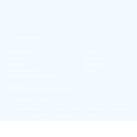
Способы оплаты
О компании
Туры
Новости
Гостиницы
Вакансии
Авиабилеты
Сотрудничество
Акции
Контактная информация
Обработка персональных данных
© 2026 Pegas Touristik
Использование текстов и фотографий с сайта pegast.ru допускаетс
только с письменного разрешения компании Pegas Touristik.