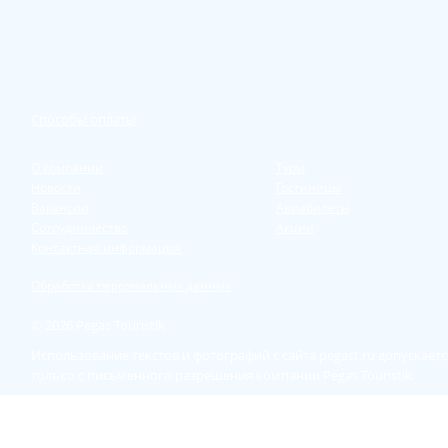
Способы оплаты
О компании
Туры
Новости
Гостиницы
Вакансии
Авиабилеты
Сотрудничество
Акции
Контактная информация
Обработка персональных данных
© 2026 Pegas Touristik
Использование текстов и фотографий с сайта pegast.ru допускаетс
только с письменного разрешения компании Pegas Touristik.