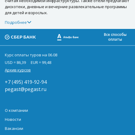
считая необходимой инфраструктуры. Также отели предлагают
дискотеки, дневные и вечерние развлекательные программы
для детей и взрослых.
Подробнее
Все способы
оплаты
Курс оплаты туров на 06.08
USD = 86,39
EUR = 99,48
Архив курсов
+7 (495) 419-92-94
pegast@pegast.ru
О компании
Новости
Вакансии