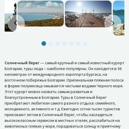
Солнечный берег
— самый крупный и самый известный курорт
Болгарии, туры сюда – наиболее популярны. Он находится в 36
километрах от международного аэропорта Бургаса, на
восточном побережье Болгарии. Оригинальная пляжная полоса
в форме полумесяца омывается чистыми водами Черного моря.
Этот курорт можно назвать самым развитым и
благоустроенным в Болгарии. Туры в Солнечный берег
приобретают любители самого разного отдыха: семейного,
молодежного, активного и т.д. Ежегодно сотни тысяч туристов
приезжают летом в Солнечный берег, чтобы насладиться
высококлассным сервисом в местных отелях, расслабиться на
живописных пляжах у моря, порадоваться солнцу и приятному