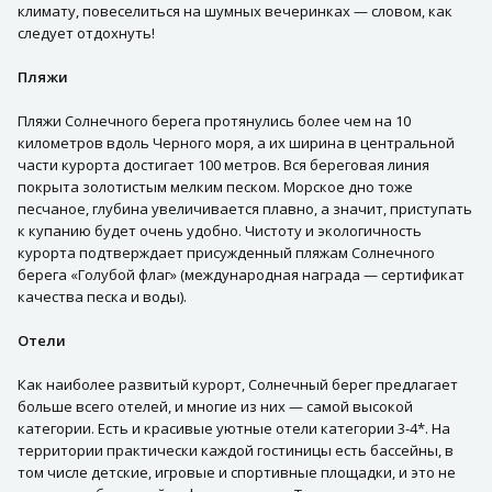
климату, повеселиться на шумных вечеринках — словом, как
следует отдохнуть!
Пляжи
Пляжи Солнечного берега протянулись более чем на 10
километров вдоль Черного моря, а их ширина в центральной
части курорта достигает 100 метров. Вся береговая линия
покрыта золотистым мелким песком. Морское дно тоже
песчаное, глубина увеличивается плавно, а значит, приступать
к купанию будет очень удобно. Чистоту и экологичность
курорта подтверждает присужденный пляжам Солнечного
берега «Голубой флаг» (международная награда — сертификат
качества песка и воды).
Отели
Как наиболее развитый курорт, Солнечный берег предлагает
больше всего отелей, и многие из них — самой высокой
категории. Есть и красивые уютные отели категории 3-4*. На
территории практически каждой гостиницы есть бассейны, в
том числе детские, игровые и спортивные площадки, и это не