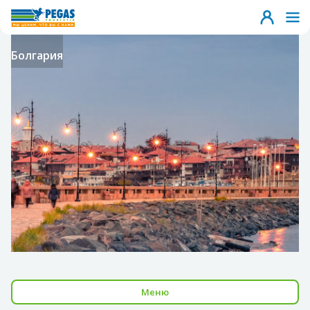
Болгария
Меню