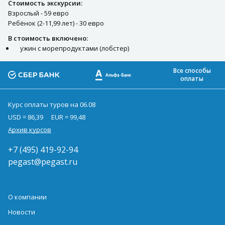
Стоимость экскурсии:
Взрослый - 59 евро
Ребёнок (2-11,99 лет) - 30 евро
В стоимость включено:
ужин с морепродуктами (лобстер)
Все способы
оплаты
Курс оплаты туров на 06.08
USD = 86,39
EUR = 99,48
Архив курсов
+7 (495) 419-92-94
pegast@pegast.ru
О компании
Новости