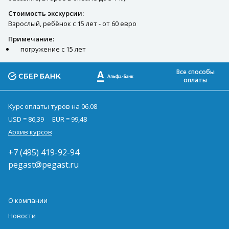
Стоимость экскурсии:
Взрослый, ребёнок с 15 лет - от 60 евро
Примечание:
погружение с 15 лет
Все способы
оплаты
Курс оплаты туров на 06.08
USD = 86,39
EUR = 99,48
Архив курсов
+7 (495) 419-92-94
pegast@pegast.ru
О компании
Новости