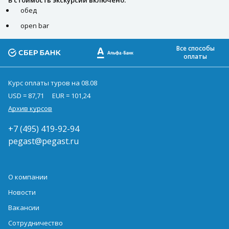
В стоимость экскурсии включено:
обед
open bar
Все способы
оплаты
Курс оплаты туров на 08.08
USD = 87,71
EUR = 101,24
Архив курсов
+7 (495) 419-92-94
pegast@pegast.ru
О компании
Новости
Вакансии
Сотрудничество