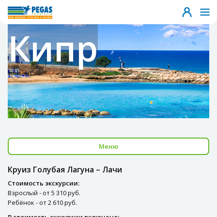
Кипр
Меню
Круиз Голубая Лагуна – Лачи
Стоимость экскурсии:
Взрослый - от 5 310 руб.
Ребёнок - от 2 610 руб.