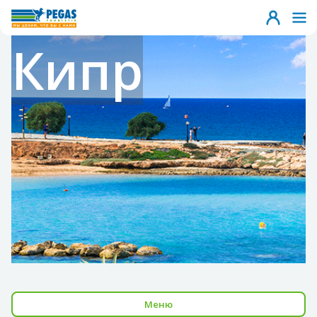
Кипр
Меню