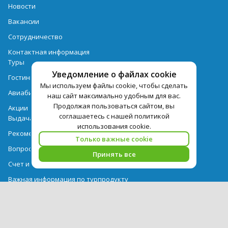
Новости
Вакансии
Сотрудничество
Контактная информация
Туры
Уведомление о файлах cookie
Гостиницы
Мы используем файлы cookie, чтобы сделать
Авиабилеты
наш сайт максимально удобным для вас.
Продолжая пользоваться сайтом, вы
Акции
соглашаетесь с нашей политикой
Выдача документов
использования cookie.
Рекомендации
Только важные cookie
Вопрос-ответ
Принять все
Счет и оплата
Важная информация по турпродукту
Политика обработки персональных данных
PEGAS Touristik — ведущий оператор туристических услуг в РФ и