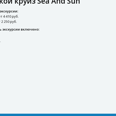
ой круиз Sea And Sun
экскурсии:
т 4 410 руб.
 2 250 руб.
ь экскурсии включено:
r