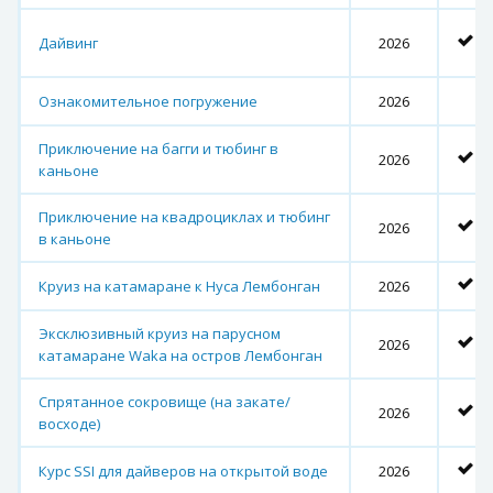
Дайвинг
2026
Ознакомительное погружение
2026
Приключение на багги и тюбинг в
2026
каньоне
Приключение на квадроциклах и тюбинг
2026
в каньоне
Круиз на катамаране к Нуса Лембонган
2026
Эксклюзивный круиз на парусном
2026
катамаране Waka на остров Лембонган
Спрятанное сокровище (на закате/
2026
восходе)
Курс SSI для дайверов на открытой воде
2026