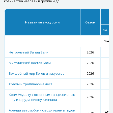
количества человек в группе и др.
эк
Название экскурсии
Сезон
пн
Попу
Нетронутый Запад Бали
2026
Мистический Восток Бали
2026
Волшебный мир Богов и искусства
2026
Храмы и тропические леса
2026
Храм Улувату с огненным танцевальным
2026
шоу и Гаруда-Вишну-Кенчана
Аренда автомобиля с водителем и гидом
2026