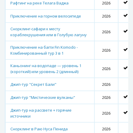
Рафтинг на реке Телага Ваджа
2026
Приключение на горном велосипеде
2026
Снорклинг-сафари к месту
2026
кораблекрушения или в Голубую лагуну
Приключение на багги Fin Komodo -
2026
Комбинированный тур 3 в 1
Каньонинг на водопаде — уровень 1
2026
(короткий) или уровень 2 (длинный)
Джип-тур "Секрет Бали"
2026
Джип-тур "Мистические вулканы"
2026
Джип-тур на рассвете + горячие
2026
источники
Снорклинг в Раю Нуса Пенида
2026