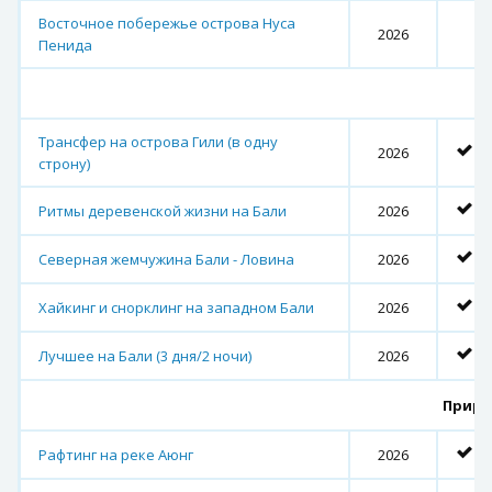
Восточное побережье острова Нуса
2026
Пенида
Ту
Трансфер на острова Гили (в одну
2026
строну)
Ритмы деревенской жизни на Бали
2026
Северная жемчужина Бали - Ловина
2026
Хайкинг и снорклинг на западном Бали
2026
Лучшее на Бали (3 дня/2 ночи)
2026
Приро
Рафтинг на реке Аюнг
2026