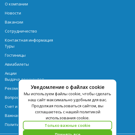
О компании
Новости
Вакансии
Сотрудничество
Контактная информация
Туры
Гостиницы
Авиабилеты
Акции
Выдача документов
Уведомление о файлах cookie
Рекомендации
Мы используем файлы cookie, чтобы сделать
Вопрос-ответ
наш сайт максимально удобным для вас.
Продолжая пользоваться сайтом, вы
Счет и оплата
соглашаетесь с нашей политикой
Важная информация по турпродукту
использования cookie.
Политика обработки персональных данных
Только важные cookie
Принять все