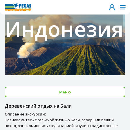
Индонезия
Меню
Деревенский отдых на Бали
Описание экскурсии:
Познакомьтесь с сельской жизнью Бали, совершив пеший
поход, ознакомившись с кулинарией, изучив традиционные