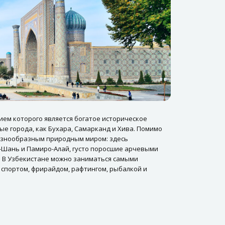
ием которого является богатое историческое
ые города, как Бухара, Самарканд и Хива. Помимо
разнообразным природным миром: здесь
ь-Шань и Памиро-Алай, густо поросшие арчевыми
и. В Узбекистане можно заниматься самыми
спортом, фрирайдом, рафтингом, рыбалкой и