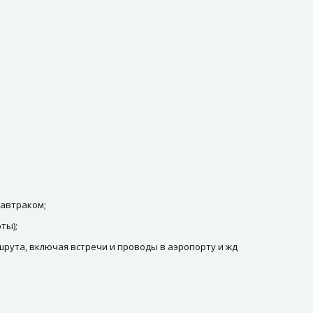
завтраком;
ты);
рута, включая встречи и проводы в аэропорту и жд