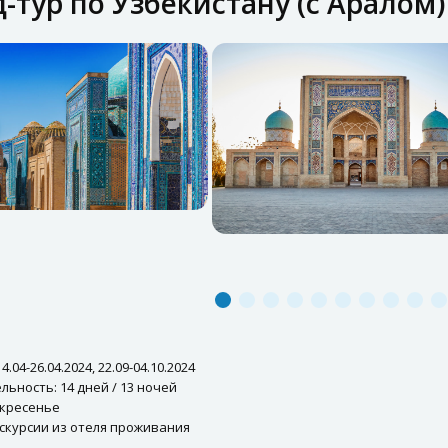
-тур по Узбекистану (с Аралом)
4.04-26.04.2024, 22.09-04.10.2024
ьность: 14 дней / 13 ночей
скресенье
скурсии из отеля проживания