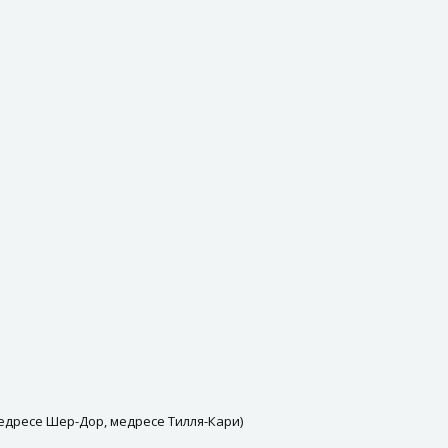
едресе Шер-Дор, медресе Тилля-Кари)