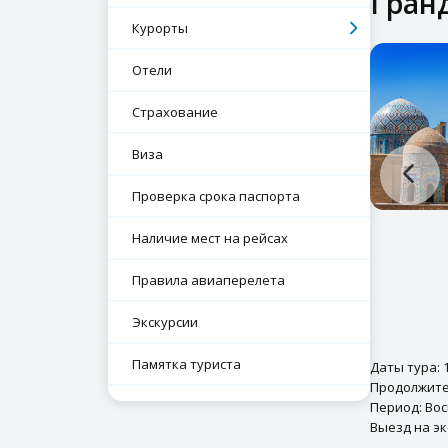
Гранд
Курорты
Отели
Страхование
Виза
Проверка срока паспорта
Наличие мест на рейсах
Правила авиаперелета
Экскурсии
Памятка туриста
Даты тура: 1
Продолжител
Период: Во
Выезд на эк