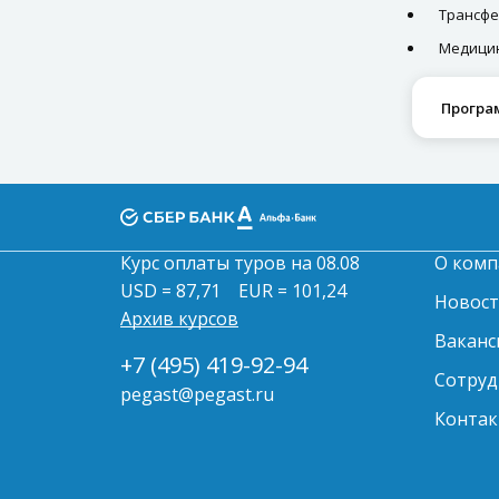
Трансфе
Медицин
Програ
Курс оплаты туров на 08.08
О комп
USD = 87,71
EUR = 101,24
Новос
Архив курсов
Ваканс
+7 (495) 419-92-94
Сотруд
pegast@pegast.ru
Контак