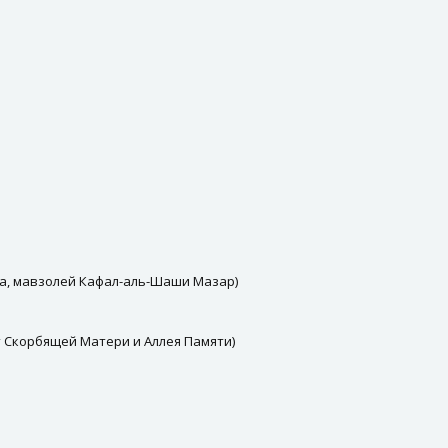
на, мавзолей Кафал-аль-Шаши Мазар)
 Скорбящей Матери и Аллея Памяти)