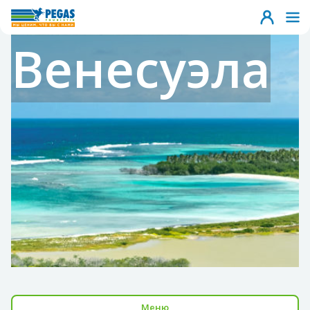
Венесуэла
Меню