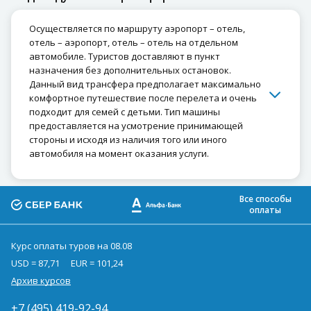
Осуществляется по маршруту аэропорт – отель,
отель – аэропорт, отель – отель на отдельном
автомобиле. Туристов доставляют в пункт
назначения без дополнительных остановок.
Данный вид трансфера предполагает максимально
комфортное путешествие после перелета и очень
подходит для семей с детьми. Тип машины
предоставляется на усмотрение принимающей
стороны и исходя из наличия того или иного
автомобиля на момент оказания услуги.
Все способы
оплаты
Курс оплаты туров на 08.08
USD = 87,71
EUR = 101,24
Архив курсов
+7 (495) 419-92-94