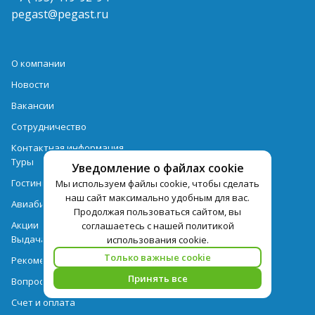
pegast@pegast.ru
О компании
Новости
Вакансии
Сотрудничество
Контактная информация
Туры
Уведомление о файлах cookie
Гостиницы
Мы используем файлы cookie, чтобы сделать
наш сайт максимально удобным для вас.
Авиабилеты
Продолжая пользоваться сайтом, вы
Акции
соглашаетесь с нашей политикой
Выдача документов
использования cookie.
Только важные cookie
Рекомендации
Принять все
Вопрос-ответ
Счет и оплата