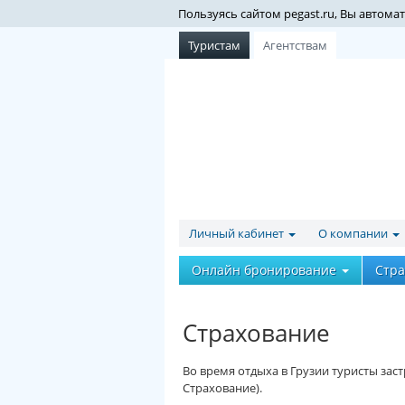
Пользуясь сайтом pegast.ru, Вы автом
Туристам
Агентствам
Личный кабинет
О компании
Онлайн бронирование
Стр
Страхование
Во время отдыха в Грузии туристы за
Страхование).