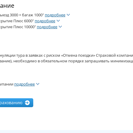
вание
ыезд 3000 + багаж 1000"
подробнее
окрытие Плюс 6000"
подробнее
окрытие Плюс 10000"
подробнее
нуляции тура в заявках с риском «Отмена поездки» Страховой комп
вание), необходимо в обязательном порядке запрашивать минимизац
омпании
подробнее
трахованию