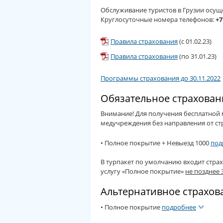
Обслуживание туристов в Грузии осущ
Круглосуточные номера телефонов:
+7
Правила страхования
(с 01.02.23)
Правила страхования
(по 31.01.23)
Программы страхования до 30.11.2022
Обязательное страхован
Внимание! Для получения бесплатной
медучреждения без направления от ст
• Полное покрытие + Невыезд 1000
под
В турпакет по умолчанию входит стра
услугу «Полное покрытие»
не позднее 
Альтернативное страхов
• Полное покрытие
подробнее