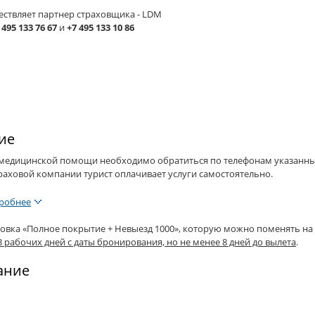
ествляет партнер страховщика - LDM
 495 133 76 67
и
+7 495 133 10 86
ие
 медицинской помощи необходимо обратиться по телефонам указанны
раховой компании турист оплачивает услуги самостоятельно.
робнее
ховка «Полное покрытие + Невыезд 1000», которую можно поменять на
3 рабочих дней с даты бронирования, но не менее 8 дней до вылета
.
ание