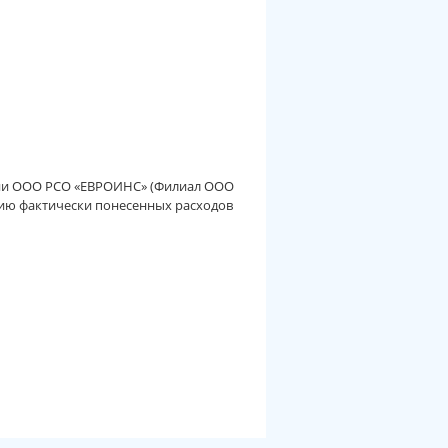
ании ООО РСО «ЕВРОИНС» (Филиал ООО
ию фактически понесенных расходов