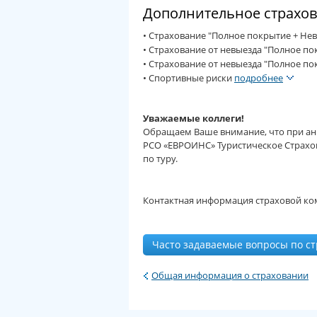
Дополнительное страхо
• Страхование "Полное покрытие + Нев
• Страхование от невыезда "Полное п
• Страхование от невыезда "Полное п
• Спортивные риски
подробнее
Уважаемые коллеги!
Обращаем Ваше внимание, что при ан
РСО «ЕВРОИНС» Туристическое Страхо
по туру.
Контактная информация страховой к
Часто задаваемые вопросы по с
Общая информация о страховании