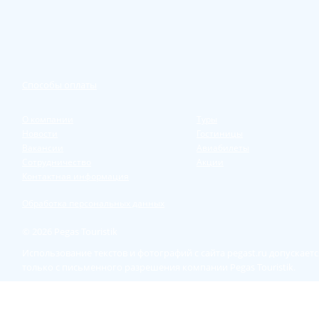
Способы оплаты
О компании
Туры
Новости
Гостиницы
Вакансии
Авиабилеты
Сотрудничество
Акции
Контактная информация
Обработка персональных данных
© 2026 Pegas Touristik
Использование текстов и фотографий с сайта pegast.ru допускаетс
только с письменного разрешения компании Pegas Touristik.