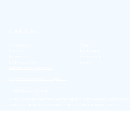
Способы оплаты
О компании
Туры
Новости
Гостиницы
Вакансии
Авиабилеты
Сотрудничество
Акции
Контактная информация
Обработка персональных данных
© 2026 Pegas Touristik
Использование текстов и фотографий с сайта pegast.ru допускаетс
только с письменного разрешения компании Pegas Touristik.