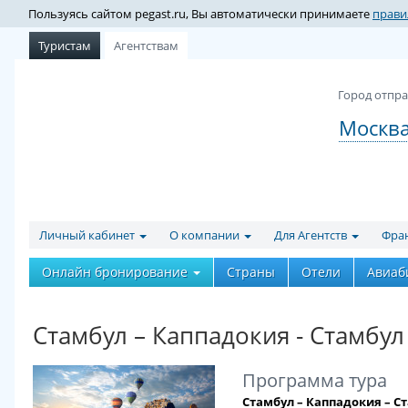
Пользуясь сайтом pegast.ru, Вы автоматически принимаете
прави
Туристам
Агентствам
Город отпра
Москв
Личный кабинет
О компании
Для Агентств
Фра
Онлайн бронирование
Страны
Отели
Авиаб
Стамбул – Каппадокия - Стамбул 
Программа тура
Стамбул – Каппадокия – С