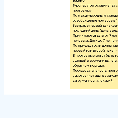
Важно:
Туроператор оставляет за 
программу.
По международным стандарт
освобождение номеров в 12
Завтрак в первый день (ден
последний день (день выез
Принимаются дети от 7 лет
человека. Дети до 7 не пр
По приезду гости доплачив
первый или второй пакет - 
В программе могут быть и
условий и времени вылета
обратном порядке.
Последовательность прогр
усмотрение гида, в зависи
загруженности локаций.