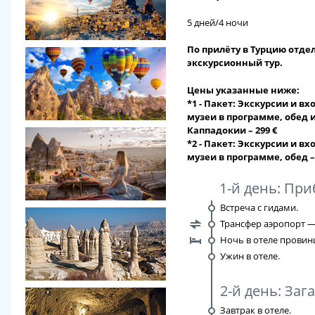
5 дней/4 ночи
По прилёту в Турцию отде
экскурсионный тур.
Цены указанные ниже:
*1 - Пакет: Экскурсии и в
музеи в программе, обед 
Каппадокии – 299 €
*2 - Пакет: Экскурсии и в
музеи в программе, обед –
1-й день: Пр
Встреча с гидами.
Трансфер аэропорт —
Ночь в отеле провин
Ужин в отеле.
2-й день: За
Завтрак в отеле.