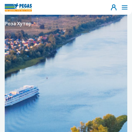
Роза Хутор