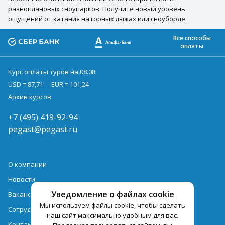
разноплановых сноупарков. Получите новый уровень
ощущений от катания на горных лыжах или сноуборде.
Все способы
оплаты
Курс оплаты туров на 08.08
USD = 87,71
EUR = 101,24
Архив курсов
+7 (495) 419-92-94
pegast@pegast.ru
О компании
Новости
Уведомление о файлах cookie
Вакансии
Мы используем файлы cookie, чтобы сделать
Сотрудничество
наш сайт максимально удобным для вас.
Контактная информация