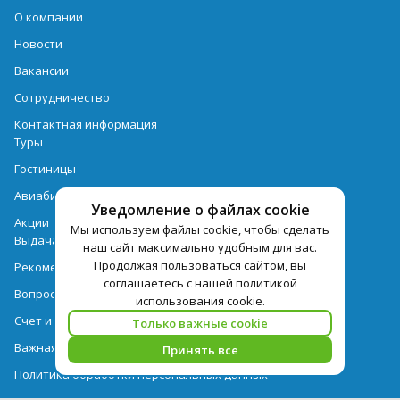
О компании
Новости
Вакансии
Сотрудничество
Контактная информация
Туры
Гостиницы
Авиабилеты
Уведомление о файлах cookie
Акции
Мы используем файлы cookie, чтобы сделать
Выдача документов
наш сайт максимально удобным для вас.
Продолжая пользоваться сайтом, вы
Рекомендации
соглашаетесь с нашей политикой
Вопрос-ответ
использования cookie.
Счет и оплата
Только важные cookie
Важная информация по турпродукту
Принять все
Политика обработки персональных данных