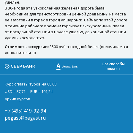
ущелье.
В 30-е года эта узкоколейная железная дорога была
необходима для транспортировки ценной древесины из места
ее заготовки в горах в город Апшеронск. Сейчас по этой дороге
в течение рабочего времени курсирует экскурсионный поезд
от посадочной станции в начале ущелья, до конечной станции
«домик космонавта».
Стоимость экскурсии:
3500 руб. + входной билет (оплачивается
дополнительно)
Все способы
оплаты
Курс оплаты туров на 08.08
USD = 87,71
EUR = 101,24
Архив курсов
+7 (495) 419-92-94
pegast@pegast.ru