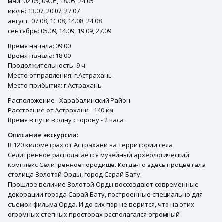
май: 02.05, 09.05, 18.05, 24.05
июль: 13.07, 20.07, 27.07
август: 07.08, 10.08, 14.08, 24.08
сентябрь: 05.09, 14.09, 19.09, 27.09
Время начала: 09:00
Время начала: 18:00
Продолжительность: 9 ч.
Место отправления: г.Астрахань
Место прибытия: г.Астрахань
Расположение - Харабалинский Район
Расстояние от Астрахани - 140 км
Время в пути в одну сторону - 2 часа
Описание экскурсии:
В 120 километрах от Астрахани на территории села
Селитренное располагается музейный археологический
комплекс Селитренное городище. Когда-то здесь процветала
столица Золотой Орды, город Сарай Бату.
Прошлое величие Золотой Орды воссоздают современные
декорации города Сарай Бату, построенные специально для
съемок фильма Орда. И до сих пор не верится, что на этих
огромных степных просторах располагался огромный