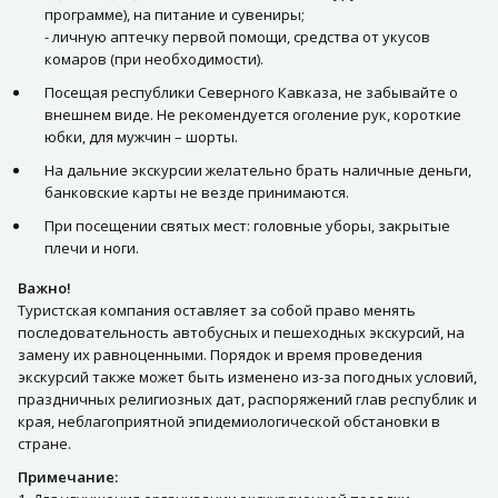
программе), на питание и сувениры;
- личную аптечку первой помощи, средства от укусов
комаров (при необходимости).
Посещая республики Северного Кавказа, не забывайте о
внешнем виде. Не рекомендуется оголение рук, короткие
юбки, для мужчин – шорты.
На дальние экскурсии желательно брать наличные деньги,
банковские карты не везде принимаются.
При посещении святых мест: головные уборы, закрытые
плечи и ноги.
Важно!
Туристская компания оставляет за собой право менять
последовательность автобусных и пешеходных экскурсий, на
замену их равноценными. Порядок и время проведения
экскурсий также может быть изменено из-за погодных условий,
праздничных религиозных дат, распоряжений глав республик и
края, неблагоприятной эпидемиологической обстановки в
стране.
Примечание: