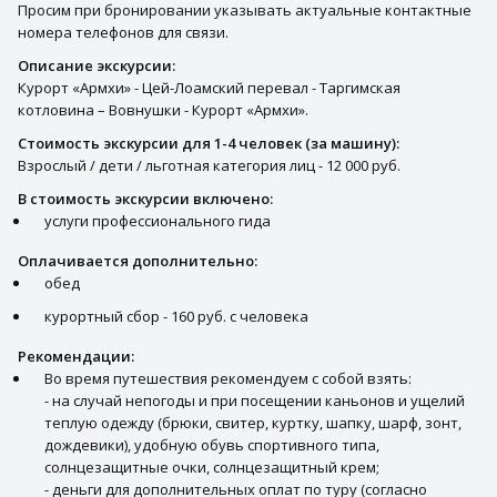
Просим при бронировании указывать актуальные контактные
номера телефонов для связи.
Описание экскурсии:
Курорт «Армхи» - Цей-Лоамский перевал - Таргимская
котловина – Вовнушки - Курорт «Армхи».
Стоимость экскурсии для 1-4 человек (за машину):
Взрослый / дети / льготная категория лиц - 12 000 руб.
В стоимость экскурсии включено:
услуги профессионального гида
Оплачивается дополнительно:
обед
курортный сбор - 160 руб. с человека
Рекомендации:
Во время путешествия рекомендуем с собой взять:
- на случай непогоды и при посещении каньонов и ущелий
теплую одежду (брюки, свитер, куртку, шапку, шарф, зонт,
дождевики), удобную обувь спортивного типа,
солнцезащитные очки, солнцезащитный крем;
- деньги для дополнительных оплат по туру (согласно