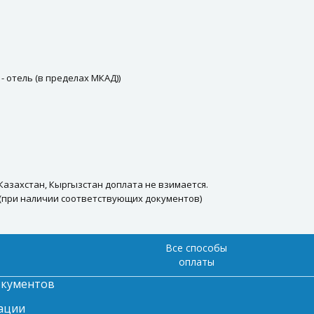
- отель (в пределах МКАД))
 Казахстан, Кыргызстан доплата не взимается.
 (при наличии соответствующих документов)
Все способы
оплаты
окументов
ации