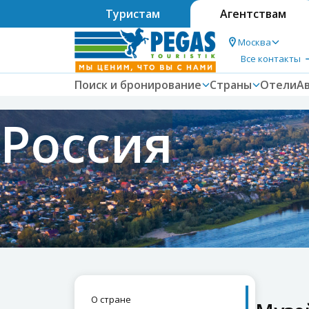
Туристам
Агентствам
Москва
Все контакты
Поиск и бронирование
Страны
Отели
А
Россия
О стране