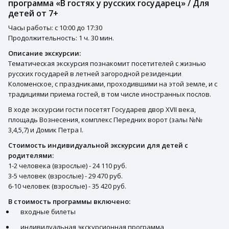
программа «В гостях у русских государец» / Для
детей от 7+
Часы работы: с 10:00 до 17:30
Продолжительность: 1 ч. 30 мин.
Описание экскурсии:
Тематическая экскурсия познакомит посетителей с жизнью
русских государей в летней загородной резиденции
Коломенское, с праздниками, проходившими на этой земле, и с
традициями приема гостей, в том числе иностранных послов.
В ходе экскурсии гости посетят Государев двор ХVII века,
площадь Вознесения, комплекс Передних ворот (залы №№
3,4,5,7) и Домик Петра I.
Стоимость индивидуальной экскурсии для детей с
родителями:
1-2 человека (взрослые) - 24 110 руб.
3-5 человек (взрослые) - 29 470 руб.
6-10 человек (взрослые) - 35 420 руб.
В стоимость программы включено:
входные билеты
индивидуальная экскурсионная программа