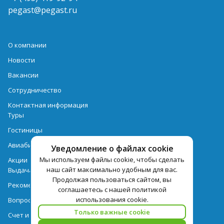
pegast@pegast.ru
О компании
Новости
Вакансии
Сотрудничество
Контактная информация
Туры
Гостиницы
Авиабилеты
Уведомление о файлах cookie
Мы используем файлы cookie, чтобы сделать
Акции
наш сайт максимально удобным для вас.
Выдача документов
Продолжая пользоваться сайтом, вы
Рекомендации
соглашаетесь с нашей политикой
использования cookie.
Вопрос-ответ
Только важные cookie
Счет и оплата