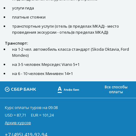
услуги гида
платные стоянки
транспортные услуги (отель (в пределах МКАД) - место
проведения экскурсии - отель(в пределах МКАД))
Транспорт:
на 1-2 чел. автомобиль класса стандарт (Skoda Oktavia, Ford
Mondeo)
на 3-5 человек Мерседес Viano 5+1
на 6 - 10 человек Минивен 14+1
Все способы
оплаты
Курс оплаты туров на 09.08
USD = 87,71
EUR = 101,24
Архив курсов
+7 (495) 419-92-94