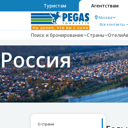
Туристам
Агентствам
Москва
Все контакты
Поиск и бронирование
Страны
Отели
А
Россия
О стране