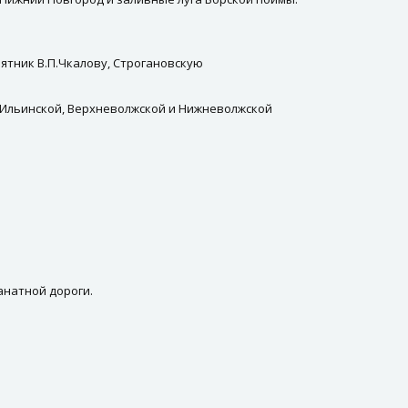
ятник В.П.Чкалову, Строгановскую
 Ильинской, Верхневолжской и Нижневолжской
анатной дороги.