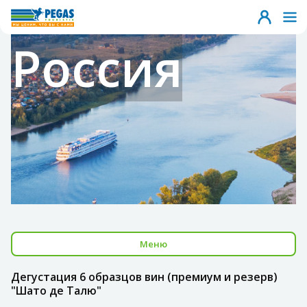
Россия
Меню
Дегустация 6 образцов вин (премиум и резерв)
"Шато де Талю"