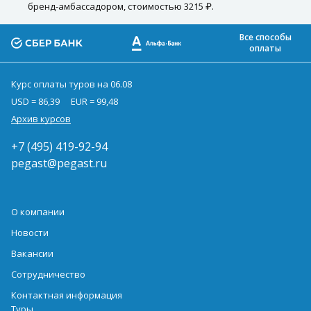
бренд-амбассадором, стоимостью 3215 ₽.
Все способы
оплаты
Курс оплаты туров на 06.08
USD = 86,39
EUR = 99,48
Архив курсов
+7 (495) 419-92-94
pegast@pegast.ru
О компании
Новости
Вакансии
Сотрудничество
Контактная информация
Туры