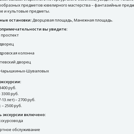
ообразных предметов ювелирного мастерства – фантазийные предм
е и культовые предметы.
ные остановки:
Дворцовая площадь, Манежная площадь.
опримечательности вы увидите:
 проспект
дворец
дровская колонна
тевский дворец
 Нарышкиных-Шуваловых
экскурсии:
3400 руб.
 3300 руб.
13 лет) – 2700 руб.
– 2500 руб.
ь экскурсии включено:
экскурсовода
ртное обслуживание