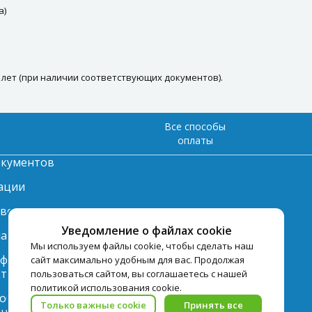
а)
14 лет (при наличии соответствующих документов).
Все способы
оплаты
окументов
ации
твет
Уведомление о файлах cookie
лата
Мы используем файлы cookie, чтобы сделать наш
нформация по
сайт максимально удобным для вас. Продолжая
ту
пользоваться сайтом, вы соглашаетесь с нашей
политикой использования cookie.
 обработки
Только важные cookie
Принять все