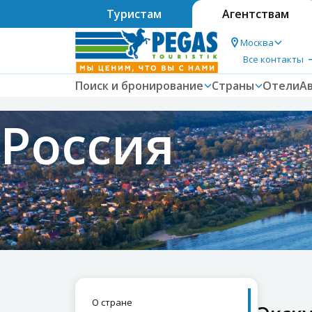
Туристам
Агентствам
Москва
Все контакты
Поиск и бронирование
Страны
Отели
А
Россия
О стране