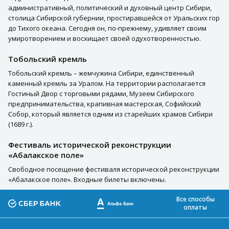
административный, политический и духовный центр Сибири,
столица Сибирской губернии, простиравшейся от Уральских гор
до Тихого океана. Сегодня он, по-прежнему, удивляет своим
умиротворением и восхищает своей одухотворенностью.
Тобольский кремль
Тобольский кремль – жемчужина Сибири, единственный
каменный кремль за Уралом. На территории располагается
Гостиный Двор с торговыми рядами, Музеем Сибирского
предпринимательства, крапивная мастерская, Софийский
Собор, который является одним из старейших храмов Сибири
(1689 г.).
Фестиваль исторической реконструкции
«Абалакское поле»
Свободное посещение фестиваля исторической реконструкции
«Абалакское поле». Входные билеты включены.
Все способы
оплаты