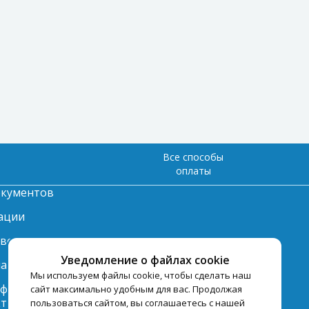
Все способы
оплаты
окументов
ации
твет
Уведомление о файлах cookie
лата
Мы используем файлы cookie, чтобы сделать наш
нформация по
сайт максимально удобным для вас. Продолжая
ту
пользоваться сайтом, вы соглашаетесь с нашей