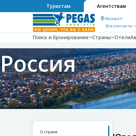
Туристам
Агентствам
Москва
Все контакты
Поиск и бронирование
Страны
Отели
А
Россия
О стране