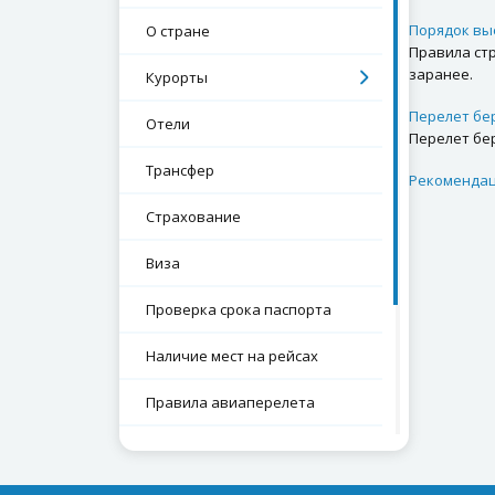
Порядок вы
О стране
Правила ст
заранее.
Курорты
Перелет бе
Отели
Перелет бе
Трансфер
Рекомендац
Страхование
Виза
Проверка срока паспорта
Наличие мест на рейсах
Правила авиаперелета
Экскурсии