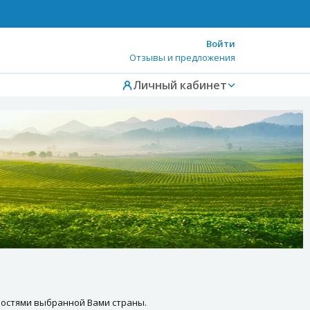
Войти
Отзывы и предложения
Личный кабинет
нностями выбранной Вами страны.