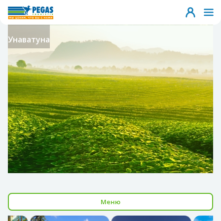
Унаватуна
Меню