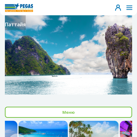
Паттайя
Меню