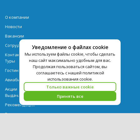
О компании
Новости
Вакансии
Сотрудничество
Уведомление о файлах cookie
Мы используем файлы cookie, чтобы сделать
Контактная информация
наш сайт максимально удобным для вас.
Туры
Продолжая пользоваться сайтом, вы
Гостиницы
соглашаетесь с нашей политикой
использования cookie.
Авиабилеты
Только важные cookie
Акции
Выдача документов
Принять все
Рекомендации
Вопрос-ответ
Счет и оплата
Важная информация по турпродукту