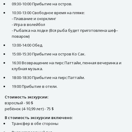
09:30-10:00 Прибытие на остров.
10:30-13:00 Свободное время на пляже:
- Плавание и снорклинг
- Игра в волейбол
- Рыбалка на лодке (Вся рыба будет приготовлена шеф–
поваром)
13:00-14:00 Обед.
15:00-15:30 Прибытие на остров Ко Сак.
16:30 Возвращение на пирс Паттайи, пенная вечеринка и
клубная музыка.
18:00-18:30 Прибытие на пирс Паттайи.
19:00 Прибытие в отели.
Стоимость экскурсии:
взрослый - 90 $
ребёнок (4-10,99 лет) - 75 $
В стоимость экскурсии включено:
Трансфер в обе стороны