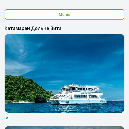
Меню
Катамаран Дольче Вита