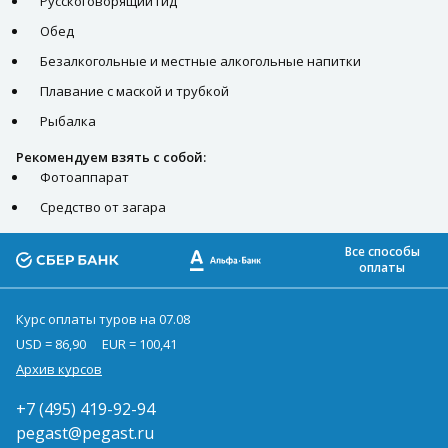
Русскоговорящий гид
Обед
Безалкогольные и местные алкогольные напитки
Плавание с маской и трубкой
Рыбалка
Рекомендуем взять с собой:
Фотоаппарат
Средство от загара
Все способы
оплаты
Курс оплаты туров на 07.08
USD = 86,90
EUR = 100,41
Архив курсов
+7 (495) 419-92-94
pegast@pegast.ru